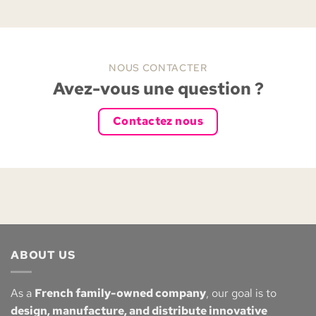
NOUS CONTACTER
Avez-vous une question ?
Contactez nous
ABOUT US
As a
French family-owned company
, our goal is to
design, manufacture, and distribute innovative