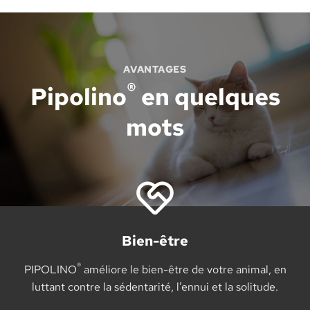
AVANTAGES
®
Pipolino
en quelques
mots
Bien-être
®
PIPOLINO
améliore le bien-être de votre animal, en
luttant contre la sédentarité, l’ennui et la solitude.