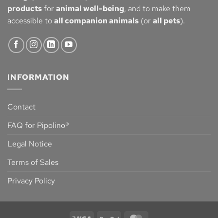
products
for
animal well-being
, and to make them
accessible to
all companion animals
(or
all pets
).
INFORMATION
Contact
FAQ for Pipolino®
Legal Notice
Terms of Sales
Privacy Policy
Visa
PayPal
MasterCard