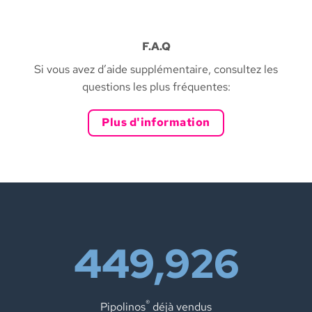
F.A.Q
Si vous avez d’aide supplémentaire, consultez les
questions les plus fréquentes:
Plus d'information
450,000
®
Pipolinos
déjà vendus