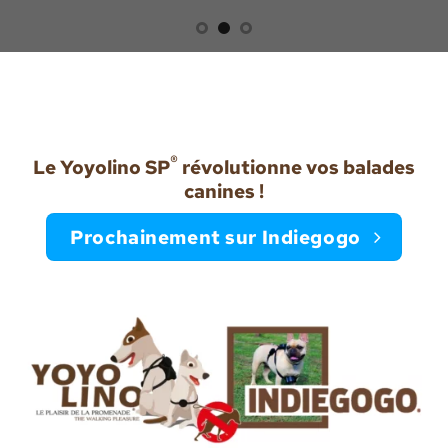
®
Le Yoyolino SP
révolutionne vos balades
canines !
Prochainement sur Indiegogo