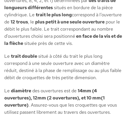
ouvertures, 8, 4, 2, et 1) déterminées par
des traits de
longueurs différentes
situés en bordure de la pièce
cylindrique. Le
trait le plus long
correspond à l’ouverture
de
12 trous
, le
plus petit à une seule ouverture
pour le
débit le plus faible. Le trait correspondant au nombre
d’ouvertures choisi sera positionné
en face de la vis et de
la flèche
située près de cette vis.
Le
trait double
situé à côté du trait le plus long
correspond à une seule ouverture avec un diamètre
réduit, destiné à la phase de remplissage ou au plus faible
débit de croquettes de très petite dimension.
Le
diamètre
des ouvertures est de
14mm (4
ouvertures), 12mm (2 ouvertures), et 10 mm(1
ouverture)
. Assurez-vous que les croquettes que vous
utilisez passent librement au travers des ouvertures.