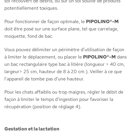
sol recouvert de débris, ou sur un sol souillé de produits
potentiellement toxiques.
Pour fonctionner de façon optimale, le
PIPOLINO®-M
doit être posé sur une surface plane, tel que carrelage,
moquette, fond de bac.
Vous pouvez délimiter un périmètre d’utilisation de façon
à limiter le déplacement, ou placer le
PIPOLINO®-M
dans
un bac rectangulaire type bac à litière (longueur > 40 cm,
largeur> 25 cm, hauteur de 8 à 20 cm ). Veiller à ce que
l’appareil de tombe pas d’une hauteur.
Pour les chats affaiblis ou trop maigres, régler le débit de
façon à limiter le temps d’ingestion pour favoriser la
récupération (position de réglage 4).
Gestation et la lactation