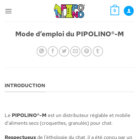
Skip
to
0
content
Mode d’emploi du PIPOLINO®-M
INTRODUCTION
Le
PIPOLINO®-M
est un distributeur réglable et mobile
d’aliments secs (croquettes, granulés) pour chat.
Respectueux
de l’éthologie du chat, il a été conçu par un